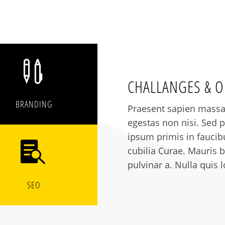

CHALLANGES & 
BRANDING
Praesent sapien massa,
egestas non nisi. Sed p
ipsum primis in faucibu

cubilia Curae. Mauris bl
pulvinar a. Nulla quis 
SEO