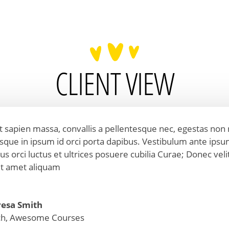
CLIENT VIEW
 sapien massa, convallis a pellentesque nec, egestas non n
sque in ipsum id orci porta dapibus. Vestibulum ante ipsu
bus orci luctus et ultrices posuere cubilia Curae; Donec vel
it amet aliquam
resa Smith
ch
,
Awesome Courses