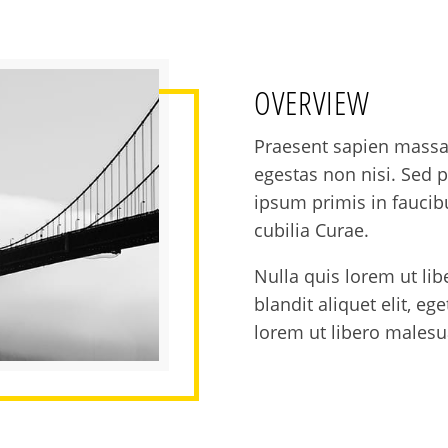
OVERVIEW
Praesent sapien massa,
egestas non nisi. Sed p
ipsum primis in faucibu
cubilia Curae.
Nulla quis lorem ut li
blandit aliquet elit, eg
lorem ut libero malesua