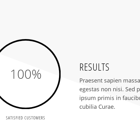
RESULTS
100
%
Praesent sapien massa,
egestas non nisi. Sed p
ipsum primis in faucibu
cubilia Curae.
SATISFIED CUSTOMERS