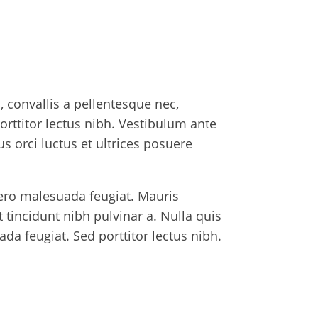
 convallis a pellentesque nec,
orttitor lectus nibh. Vestibulum ante
s orci luctus et ultrices posuere
bero malesuada feugiat. Mauris
et tincidunt nibh pulvinar a. Nulla quis
da feugiat. Sed porttitor lectus nibh.