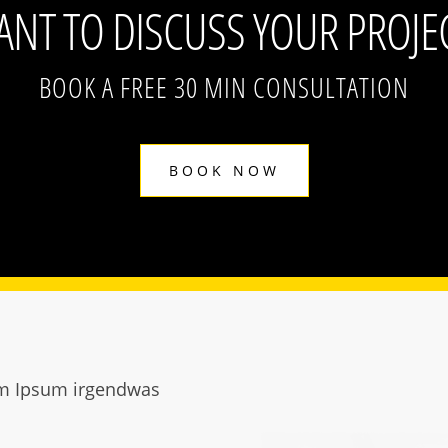
NT TO DISCUSS YOUR PROJE
BOOK A FREE 30 MIN CONSULTATION
BOOK NOW
m Ipsum irgendwas