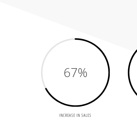
67
%
INCREASE IN SALES