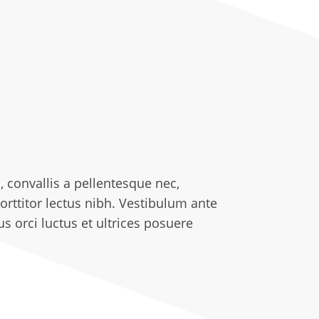
 convallis a pellentesque nec,
orttitor lectus nibh. Vestibulum ante
s orci luctus et ultrices posuere