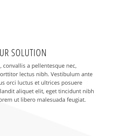
OUR SOLUTION
 convallis a pellentesque nec,
orttitor lectus nibh. Vestibulum ante
s orci luctus et ultrices posuere
andit aliquet elit, eget tincidunt nibh
lorem ut libero malesuada feugiat.